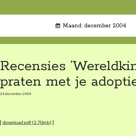
Maand: december 2004
Recensies ‘Wereldkin
praten met je adopti
24 december 2004
[
download pdf (2.70mb)
]