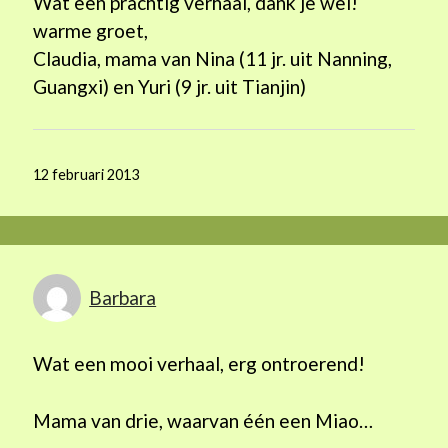
Wat een prachtig verhaal, dank je wel!
warme groet,
Claudia, mama van Nina (11 jr. uit Nanning,
Guangxi) en Yuri (9 jr. uit Tianjin)
12 februari 2013
Barbara
Wat een mooi verhaal, erg ontroerend!
Mama van drie, waarvan één een Miao…