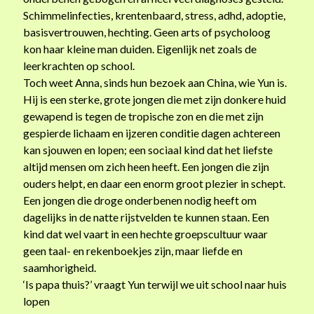
Schimmelinfecties, krentenbaard, stress, adhd, adoptie,
basisvertrouwen, hechting. Geen arts of psycholoog
kon haar kleine man duiden. Eigenlijk net zoals de
leerkrachten op school.
Toch weet Anna, sinds hun bezoek aan China, wie Yun is.
Hij is een sterke, grote jongen die met zijn donkere huid
gewapend is tegen de tropische zon en die met zijn
gespierde lichaam en ijzeren conditie dagen achtereen
kan sjouwen en lopen; een sociaal kind dat het liefste
altijd mensen om zich heen heeft. Een jongen die zijn
ouders helpt, en daar een enorm groot plezier in schept.
Een jongen die droge onderbenen nodig heeft om
dagelijks in de natte rijstvelden te kunnen staan. Een
kind dat wel vaart in een hechte groepscultuur waar
geen taal- en rekenboekjes zijn, maar liefde en
saamhorigheid.
‘Is papa thuis?’ vraagt Yun terwijl we uit school naar huis
lopen