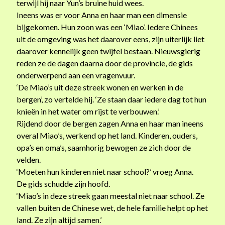
terwijl hij naar Yun’s bruine huid wees.
Ineens was er voor Anna en haar man een dimensie
bijgekomen. Hun zoon was een ‘Miao’. Iedere Chinees
uit de omgeving was het daarover eens, zijn uiterlijk liet
daarover kennelijk geen twijfel bestaan. Nieuwsgierig
reden ze de dagen daarna door de provincie, de gids
onderwerpend aan een vragenvuur.
‘De Miao’s uit deze streek wonen en werken in de
bergen’, zo vertelde hij. ‘Ze staan daar iedere dag tot hun
knieën in het water om rijst te verbouwen.’
Rijdend door de bergen zagen Anna en haar man ineens
overal Miao’s, werkend op het land. Kinderen, ouders,
opa’s en oma’s, saamhorig bewogen ze zich door de
velden.
‘Moeten hun kinderen niet naar school?’ vroeg Anna.
De gids schudde zijn hoofd.
‘Miao’s in deze streek gaan meestal niet naar school. Ze
vallen buiten de Chinese wet, de hele familie helpt op het
land. Ze zijn altijd samen.’